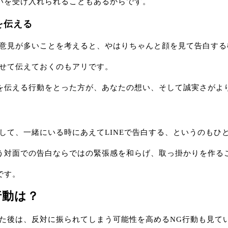
いを受け入れられることもあるからです。
を伝える
う意見が多いことを考えると、やはりちゃんと顔を見て告白す
わせて伝えておくのもアリです。
を伝える行動をとった方が、あなたの想い、そして誠実さがよ
として、一緒にいる時にあえてLINEで告白する、というのもひ
う対面での告白ならではの緊張感を和らげ、取っ掛かりを作る
です。
行動は？
した後は、反対に振られてしまう可能性を高めるNG行動も見て