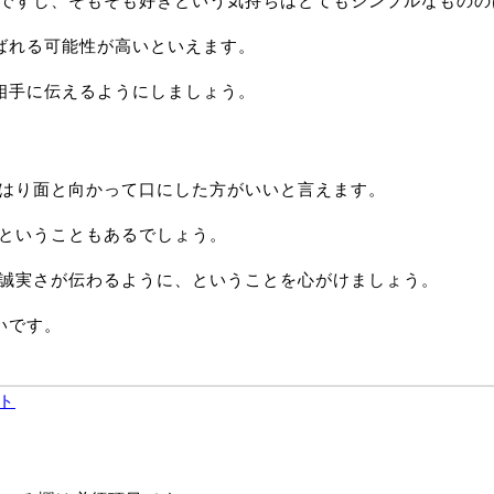
ルですし、そもそも好きという気持ちはとてもシンプルなものの
ばれる可能性が高いといえます。
相手に伝えるようにしましょう。
やはり面と向かって口にした方がいいと言えます。
、ということもあるでしょう。
・誠実さが伝わるように、ということを心がけましょう。
いです。
ト