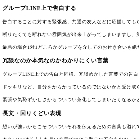
グループLINE上で告白する
告白することに対する緊張感、共通の友人などに応援してもら
断りたくても断れない雰囲気が出来上がってしまいますし、
最悪の場合1対1どころかグループを介してのお付き合いも
冗談なのか本気なのかわかりにくい言葉
グループLINE上での告白と同様、冗談めかした言葉での告
ドッキリなど、自分をからかっているのではないかと受け取
緊張や気恥ずかしさからついつい茶化してしまいたくなるか
長文・回りくどい表現
想いが強いからこそついついそれを伝えるための言葉も溢れ