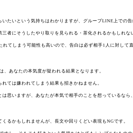
いたいという気持ちはわかりますが、グループLINE上での
第三者にそうしたやり取りを見られる・茶化されるかもしれな
絶たれてしまう可能性も高いので、告白は必ず相手1人に対して
白は、あなたの本気度が疑われる結果となります。
られては嫌われてしまう結果も招きかねません。
とは思いますが、あなたが本気で相手のことを想っているなら
てくるかもしれませんが、長文や回りくどい表現もNGです。