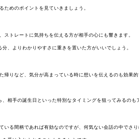
げるためのポイントを見ていきましょう。
く、ストレートに気持ちを伝える方が相手の心にも響きます。
る分、よりわかりやすさに重きを置いた方がいいでしょう。
った帰りなど、気分が高まっている時に想いを伝えるのも効果的
ら、相手の誕生日といった特別なタイミングを狙ってみるのも
きている間柄であれば有効なのですが、何気ない会話の中でさ