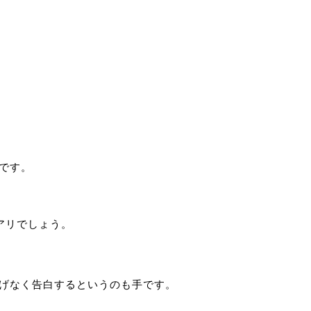
です。
アリでしょう。
りげなく告白するというのも手です。