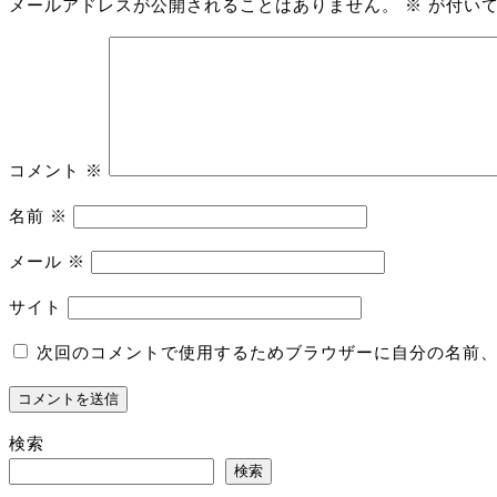
メールアドレスが公開されることはありません。
※
が付いて
ゲ
ー
シ
ョ
ン
コメント
※
名前
※
メール
※
サイト
次回のコメントで使用するためブラウザーに自分の名前
検索
検索