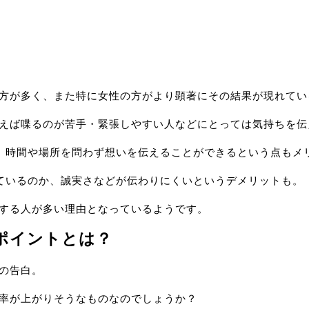
の方が多く、また特に女性の方がより顕著にその結果が現れて
とえば喋るのが苦手・緊張しやすい人などにとっては気持ちを
、時間や場所を問わず想いを伝えることができるという点もメ
ているのか、誠実さなどが伝わりにくいというデメリットも。
対する人が多い理由となっているようです。
のポイントとは？
での告白。
功率が上がりそうなものなのでしょうか？