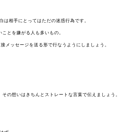
告白は相手にとってはただの迷惑行為です。
いことを嫌がる人も多いもの。
直接メッセージを送る形で行なうようにしましょう。
、その想いはきちんとストレートな言葉で伝えましょう。