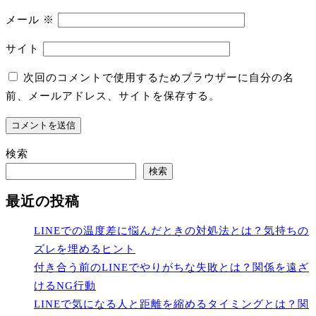
メール
※
サイト
次回のコメントで使用するためブラウザーに自分の名
前、メールアドレス、サイトを保存する。
検索
検索
最近の投稿
LINEでの温度差に悩んだときの対処法とは？気持ちの
ズレを埋めるヒント
付き合う前のLINEでやりがちな失敗とは？関係を遠ざ
けるNG行動
LINEで気になる人と距離を縮めるタイミングとは？関