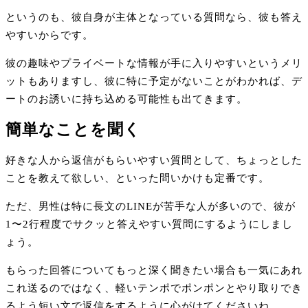
というのも、彼自身が主体となっている質問なら、彼も答え
やすいからです。
彼の趣味やプライベートな情報が手に入りやすいというメリ
ットもありますし、彼に特に予定がないことがわかれば、デ
ートのお誘いに持ち込める可能性も出てきます。
簡単なことを聞く
好きな人から返信がもらいやすい質問として、ちょっとした
ことを教えて欲しい、といった問いかけも定番です。
ただ、男性は特に長文のLINEが苦手な人が多いので、彼が
1〜2行程度でサクッと答えやすい質問にするようにしまし
ょう。
もらった回答についてもっと深く聞きたい場合も一気にあれ
これ送るのではなく、軽いテンポでポンポンとやり取りでき
るよう短い文で返信をするように心がけてくださいね。