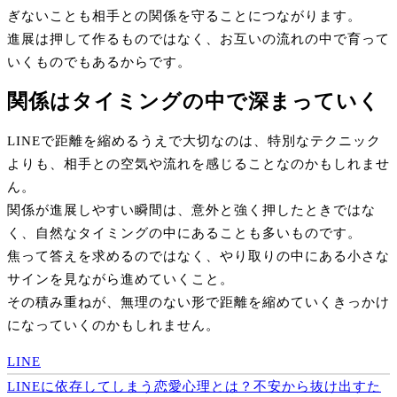
ぎないことも相手との関係を守ることにつながります。
進展は押して作るものではなく、お互いの流れの中で育って
いくものでもあるからです。
関係はタイミングの中で深まっていく
LINEで距離を縮めるうえで大切なのは、特別なテクニック
よりも、相手との空気や流れを感じることなのかもしれませ
ん。
関係が進展しやすい瞬間は、意外と強く押したときではな
く、自然なタイミングの中にあることも多いものです。
焦って答えを求めるのではなく、やり取りの中にある小さな
サインを見ながら進めていくこと。
その積み重ねが、無理のない形で距離を縮めていくきっかけ
になっていくのかもしれません。
LINE
投
LINEに依存してしまう恋愛心理とは？不安から抜け出すた