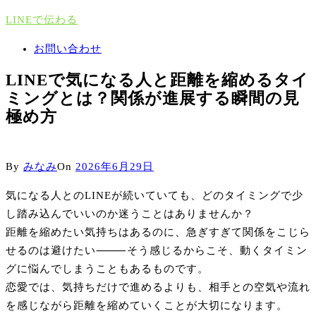
Skip
LINEで伝わる
to
Close
お問い合わせ
Menu
content
LINEで気になる人と距離を縮めるタイ
ミングとは？関係が進展する瞬間の見
極め方
By
みなみ
On
2026年6月29日
気になる人とのLINEが続いていても、どのタイミングで少
し踏み込んでいいのか迷うことはありませんか？
距離を縮めたい気持ちはあるのに、急ぎすぎて関係をこじら
せるのは避けたい⸻そう感じるからこそ、動くタイミン
グに悩んでしまうこともあるものです。
恋愛では、気持ちだけで進めるよりも、相手との空気や流れ
を感じながら距離を縮めていくことが大切になります。