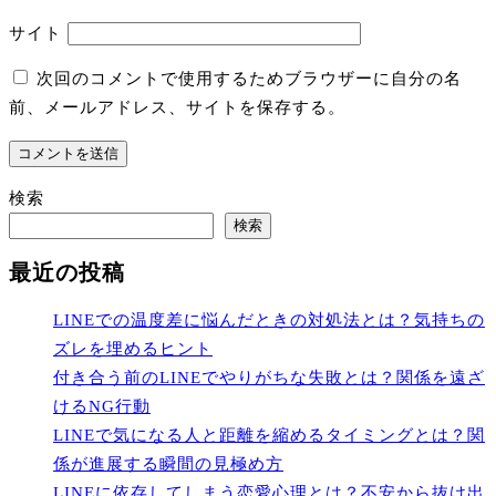
サイト
次回のコメントで使用するためブラウザーに自分の名
前、メールアドレス、サイトを保存する。
検索
検索
最近の投稿
LINEでの温度差に悩んだときの対処法とは？気持ちの
ズレを埋めるヒント
付き合う前のLINEでやりがちな失敗とは？関係を遠ざ
けるNG行動
LINEで気になる人と距離を縮めるタイミングとは？関
係が進展する瞬間の見極め方
LINEに依存してしまう恋愛心理とは？不安から抜け出